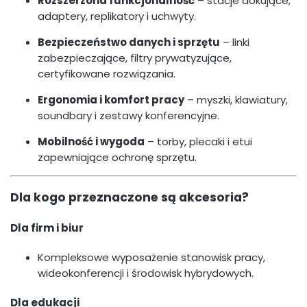
Rozszerzona funkcjonalność
– stacje dokujące,
adaptery, replikatory i uchwyty.
Bezpieczeństwo danych i sprzętu
– linki
zabezpieczające, filtry prywatyzujące,
certyfikowane rozwiązania.
Ergonomia i komfort pracy
– myszki, klawiatury,
soundbary i zestawy konferencyjne.
Mobilność i wygoda
– torby, plecaki i etui
zapewniające ochronę sprzętu.
Dla kogo przeznaczone są akcesoria?
Dla firm i biur
Kompleksowe wyposażenie stanowisk pracy,
wideokonferencji i środowisk hybrydowych.
Dla edukacji