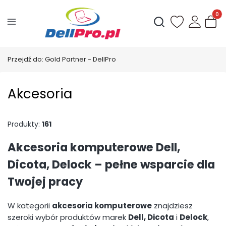
Produ
Otwórz wyszukiwark
Przejdź do:
Gold Partner - DellPro
Akcesoria
Produkty:
161
Akcesoria komputerowe Dell,
Dicota, Delock – pełne wsparcie dla
Twojej pracy
W kategorii
akcesoria komputerowe
znajdziesz
szeroki wybór produktów marek
Dell, Dicota
i
Delock
,