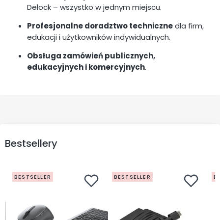
Delock – wszystko w jednym miejscu.
Profesjonalne doradztwo techniczne
dla firm,
edukacji i użytkowników indywidualnych.
Obsługa zamówień publicznych,
edukacyjnych i komercyjnych
.
Bestsellery
BESTSELLER
BESTSELLER
B