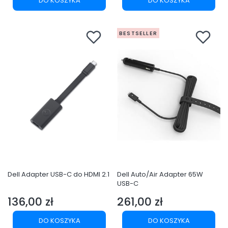
DO KOSZYKA
DO KOSZYKA
BESTSELLER
Dell Adapter USB-C do HDMI 2.1
Dell Auto/Air Adapter 65W
USB-C
136,00 zł
261,00 zł
Cena
Cena
DO KOSZYKA
DO KOSZYKA