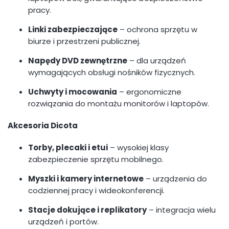
pracy.
Linki zabezpieczające
– ochrona sprzętu w
biurze i przestrzeni publicznej.
Napędy DVD zewnętrzne
– dla urządzeń
wymagających obsługi nośników fizycznych.
Uchwyty i mocowania
– ergonomiczne
rozwiązania do montażu monitorów i laptopów.
Akcesoria Dicota
Torby, plecaki i etui
– wysokiej klasy
zabezpieczenie sprzętu mobilnego.
Myszki i kamery internetowe
– urządzenia do
codziennej pracy i wideokonferencji.
Stacje dokujące i replikatory
– integracja wielu
urządzeń i portów.