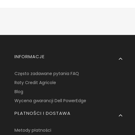
Linki w stopce
INFORMACJE
Często zadawane pytania FAQ
Raty Credit Agricole
Blog
Wycena gwarancji Dell PowerEdge
PŁATNOŚCI I DOSTAWA
Metody płatności