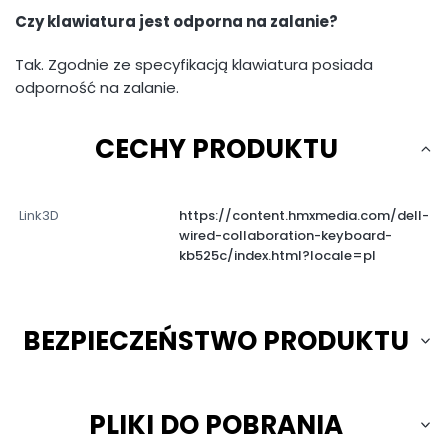
Czy klawiatura jest odporna na zalanie?
Tak. Zgodnie ze specyfikacją klawiatura posiada
odporność na zalanie.
CECHY PRODUKTU
Link3D
https://content.hmxmedia.com/dell-
wired-collaboration-keyboard-
kb525c/index.html?locale=pl
BEZPIECZEŃSTWO PRODUKTU
PLIKI DO POBRANIA