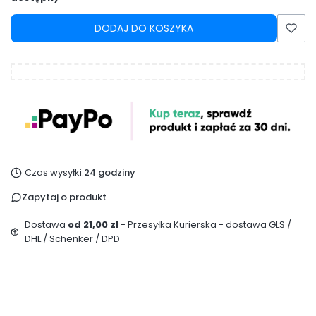
DODAJ DO KOSZYKA
Czas wysyłki:
24 godziny
Zapytaj o produkt
Dostawa
od 21,00 zł
- Przesyłka Kurierska - dostawa GLS /
DHL / Schenker / DPD