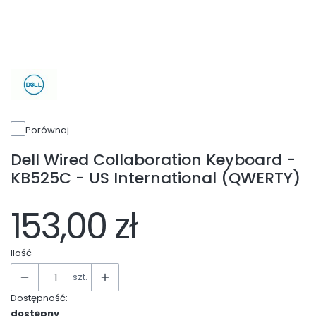
Porównaj
Dell Wired Collaboration Keyboard -
KB525C - US International (QWERTY)
153,00 zł
Ilość
szt.
Dostępność:
dostępny