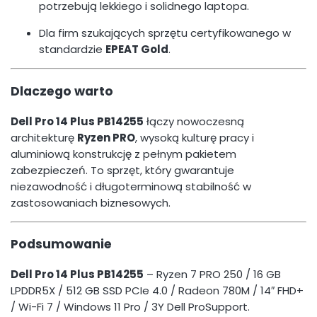
potrzebują lekkiego i solidnego laptopa.
Dla firm szukających sprzętu certyfikowanego w
standardzie
EPEAT Gold
.
Dlaczego warto
Dell Pro 14 Plus PB14255
łączy nowoczesną
architekturę
Ryzen PRO
, wysoką kulturę pracy i
aluminiową konstrukcję z pełnym pakietem
zabezpieczeń. To sprzęt, który gwarantuje
niezawodność i długoterminową stabilność w
zastosowaniach biznesowych.
Podsumowanie
Dell Pro 14 Plus PB14255
– Ryzen 7 PRO 250 / 16 GB
LPDDR5X / 512 GB SSD PCIe 4.0 / Radeon 780M / 14″ FHD+
/ Wi-Fi 7 / Windows 11 Pro / 3Y Dell ProSupport.