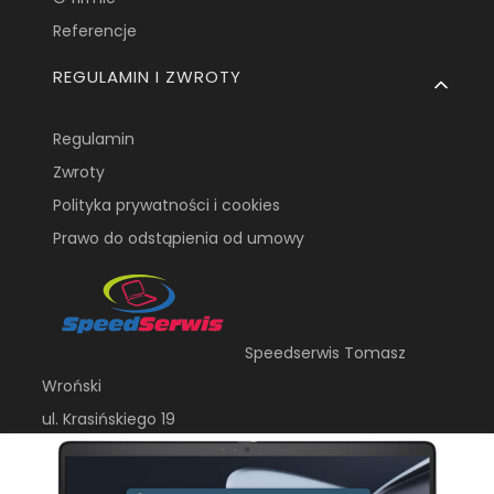
Referencje
REGULAMIN I ZWROTY
Regulamin
Zwroty
Polityka prywatności i cookies
Prawo do odstąpienia od umowy
Speedserwis Tomasz
Wroński
ul. Krasińskiego 19
20-709, Lublin