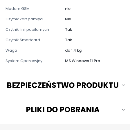
Modem GSM
nie
Czytnik kart pamięci
Nie
Czytnik linii papilarnych
Tak
Czytnik Smartcard
Tak
Waga
do 1.4 kg
System Operacyjny
MS Windows 11 Pro
BEZPIECZEŃSTWO PRODUKTU
PLIKI DO POBRANIA