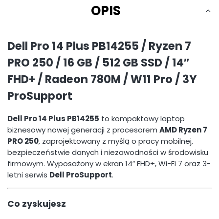
OPIS
Dell Pro 14 Plus PB14255 / Ryzen 7
PRO 250 / 16 GB / 512 GB SSD / 14″
FHD+ / Radeon 780M / W11 Pro / 3Y
ProSupport
Dell Pro 14 Plus PB14255
to kompaktowy laptop
biznesowy nowej generacji z procesorem
AMD Ryzen 7
PRO 250
, zaprojektowany z myślą o pracy mobilnej,
bezpieczeństwie danych i niezawodności w środowisku
firmowym. Wyposażony w ekran 14″ FHD+, Wi-Fi 7 oraz 3-
letni serwis
Dell ProSupport
.
Co zyskujesz