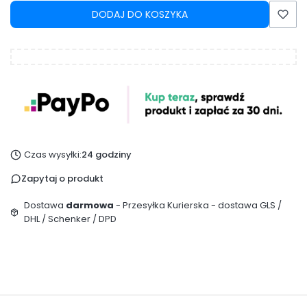
DODAJ DO KOSZYKA
Czas wysyłki:
24 godziny
Zapytaj o produkt
Dostawa
darmowa
- Przesyłka Kurierska - dostawa GLS /
DHL / Schenker / DPD