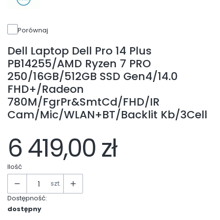
Porównaj
Dell Laptop Dell Pro 14 Plus
PB14255/AMD Ryzen 7 PRO
250/16GB/512GB SSD Gen4/14.0
FHD+/Radeon
780M/FgrPr&SmtCd/FHD/IR
Cam/Mic/WLAN+BT/Backlit Kb/3Cell
6 419,00 zł
Ilość
szt.
Dostępność:
dostępny