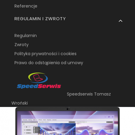
Referencje
REGULAMIN I ZWROTY
Regulamin
Zwroty
Polityka prywatności i cookies
Prawo do odstąpienia od umowy
Speedserwis Tomasz
Wroński
ul. Krasińskiego 19
20-709, Lublin