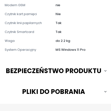
Modem GSM
nie
Czytnik kart pamięci
Nie
Czytnik linii papilarnych
Tak
Czytnik Smartcard
Tak
Waga
do 2.2 kg
System Operacyjny
MS Windows 11 Pro
BEZPIECZEŃSTWO PRODUKTU
PLIKI DO POBRANIA