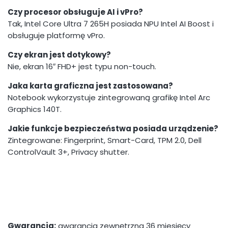
Czy procesor obsługuje AI i vPro?
Tak, Intel Core Ultra 7 265H posiada NPU Intel AI Boost i
obsługuje platformę vPro.
Czy ekran jest dotykowy?
Nie, ekran 16″ FHD+ jest typu non-touch.
Jaka karta graficzna jest zastosowana?
Notebook wykorzystuje zintegrowaną grafikę Intel Arc
Graphics 140T.
Jakie funkcje bezpieczeństwa posiada urządzenie?
Zintegrowane: Fingerprint, Smart-Card, TPM 2.0, Dell
ControlVault 3+, Privacy shutter.
Gwarancja:
gwarancja zewnętrzna 36 miesięcy