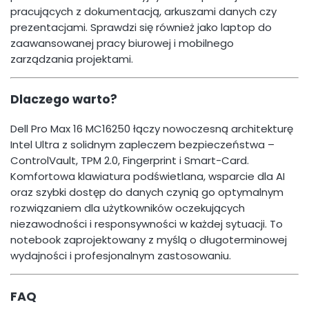
pracujących z dokumentacją, arkuszami danych czy
prezentacjami. Sprawdzi się również jako laptop do
zaawansowanej pracy biurowej i mobilnego
zarządzania projektami.
Dlaczego warto?
Dell Pro Max 16 MC16250 łączy nowoczesną architekturę
Intel Ultra z solidnym zapleczem bezpieczeństwa –
ControlVault, TPM 2.0, Fingerprint i Smart-Card.
Komfortowa klawiatura podświetlana, wsparcie dla AI
oraz szybki dostęp do danych czynią go optymalnym
rozwiązaniem dla użytkowników oczekujących
niezawodności i responsywności w każdej sytuacji. To
notebook zaprojektowany z myślą o długoterminowej
wydajności i profesjonalnym zastosowaniu.
FAQ