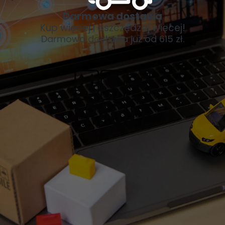
Darmowa dostawa
Kup więcej i oszczędzaj więcej!
Darmowa dostawa już od 615 zł.