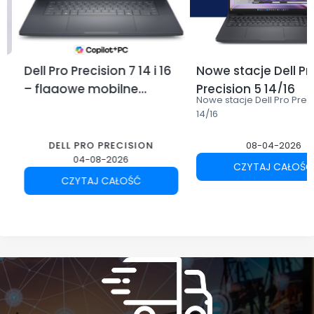
Dell Pro Precision 7 14 i 16
Nowe stacje Dell Pr
– flagowe mobilne
Precision 5 14/16
Nowe stacje Dell Pro Prec
stacje robocze Dell dla
14/16
profesjonalistów
DELL PRO PRECISION
08-04-2026
04-08-2026
CZYTAJ CAŁOŚĆ
CZYTAJ CAŁOŚĆ