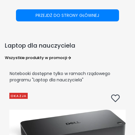
PRZEJDŹ DO STRONY GŁÓWNEJ
Laptop dla nauczyciela
Wszystkie produkty w promocji
Notebooki dostępne tylko w ramach rządowego
programu "Laptop dla nauczyciela"
OKAZJA