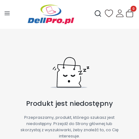
Produ
Otwórz wyszukiwark
Produkt jest niedostępny
Przepraszamy, produkt, którego szukasz jest
niedostępny. Przejdź do Strony głównej lub
skorzystaj z wyszukiwarki, żeby znaleźć to, co Cię
interesuje.