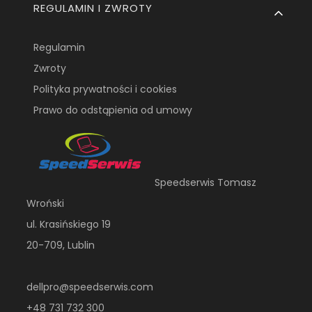
REGULAMIN I ZWROTY
Regulamin
Zwroty
Polityka prywatności i cookies
Prawo do odstąpienia od umowy
Speedserwis Tomasz
Wroński
ul. Krasińskiego 19
20-709, Lublin
dellpro@speedserwis.com
+48 731 732 300