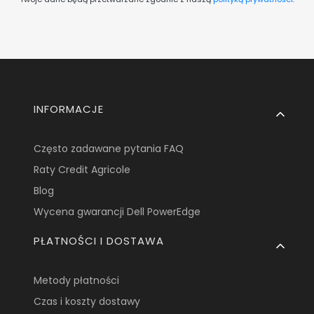
Linki w stopce
INFORMACJE
Często zadawane pytania FAQ
Raty Credit Agricole
Blog
Wycena gwarancji Dell PowerEdge
PŁATNOŚCI I DOSTAWA
Metody płatności
Czas i koszty dostawy