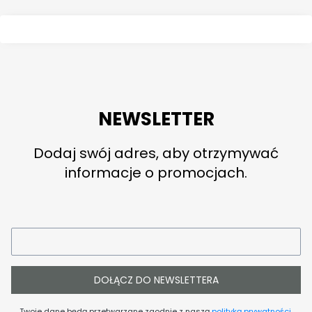
NEWSLETTER
Dodaj swój adres, aby otrzymywać
informacje o promocjach.
DOŁĄCZ DO NEWSLETTERA
Twoje dane będą przetwarzane zgodnie z naszą
polityką prywatności
.