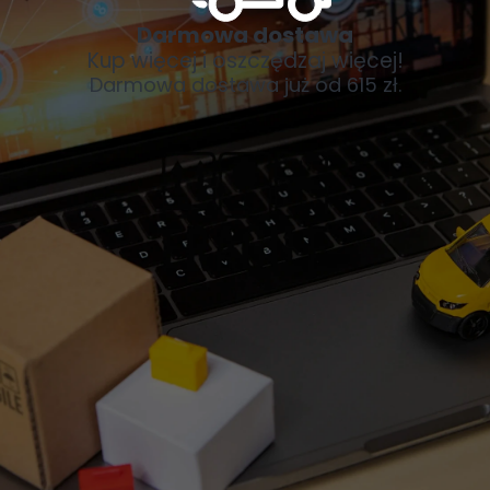
Darmowa dostawa
Kup więcej i oszczędzaj więcej!
Darmowa dostawa już od 615 zł.