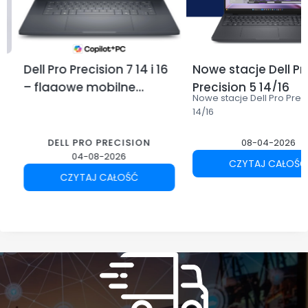
Dell Pro Precision 7 14 i 16
Nowe stacje Dell Pr
– flagowe mobilne
Precision 5 14/16
Nowe stacje Dell Pro Prec
stacje robocze Dell dla
14/16
profesjonalistów
DELL PRO PRECISION
08-04-2026
04-08-2026
CZYTAJ CAŁOŚĆ
CZYTAJ CAŁOŚĆ