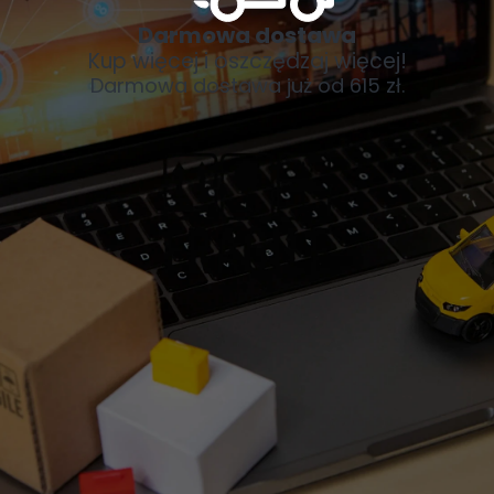
Darmowa dostawa
Kup więcej i oszczędzaj więcej!
Darmowa dostawa już od 615 zł.