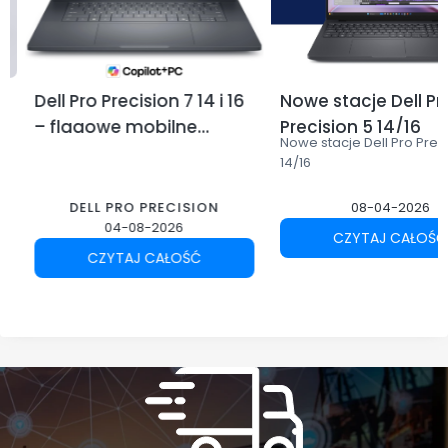
Dell Pro Precision 7 14 i 16
Nowe stacje Dell Pr
– flagowe mobilne
Precision 5 14/16
Nowe stacje Dell Pro Prec
stacje robocze Dell dla
14/16
profesjonalistów
DELL PRO PRECISION
08-04-2026
04-08-2026
CZYTAJ CAŁOŚĆ
CZYTAJ CAŁOŚĆ