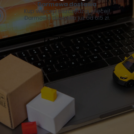
Darmowa dostawa
Kup więcej i oszczędzaj więcej!
Darmowa dostawa już od 615 zł.