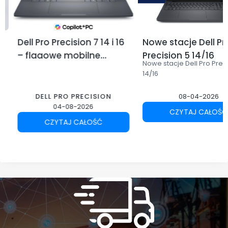
Dell Pro Precision 7 14 i 16
Nowe stacje Dell Pr
– flagowe mobilne
Precision 5 14/16
Nowe stacje Dell Pro Prec
stacje robocze Dell dla
14/16
profesjonalistów
DELL PRO PRECISION
08-04-2026
04-08-2026
CZYTAJ CAŁOŚĆ
CZYTAJ CAŁOŚĆ