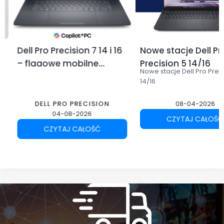
Dell Pro Precision 7 14 i 16
Nowe stacje Dell Pr
– flagowe mobilne
Precision 5 14/16
Nowe stacje Dell Pro Prec
stacje robocze Dell dla
14/16
profesjonalistów
DELL PRO PRECISION
08-04-2026
04-08-2026
CZYTAJ CAŁOŚĆ
CZYTAJ CAŁOŚĆ