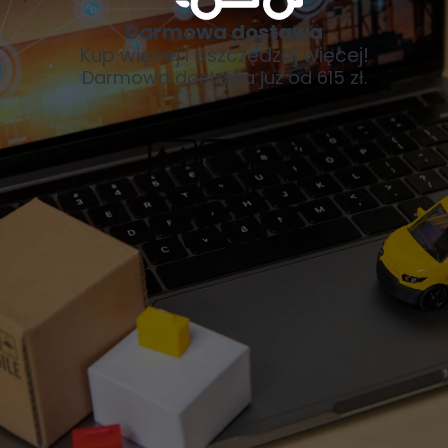
Darmowa dostawa
Kup więcej i oszczędzaj więcej!
Darmowa dostawa już od 615 zł.