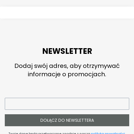
NEWSLETTER
Dodaj swój adres, aby otrzymywać
informacje o promocjach.
DOŁĄCZ DO NEWSLETTERA
Twoje dane będą przetwarzane zgodnie z naszą
polityką prywatności
.