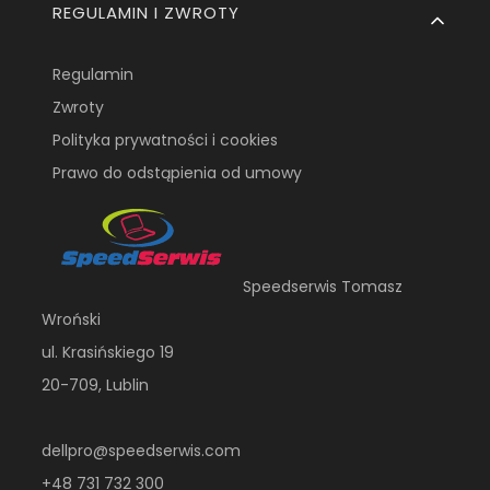
REGULAMIN I ZWROTY
Regulamin
Zwroty
Polityka prywatności i cookies
Prawo do odstąpienia od umowy
Speedserwis Tomasz
Wroński
ul. Krasińskiego 19
20-709, Lublin
dellpro@speedserwis.com
+48 731 732 300