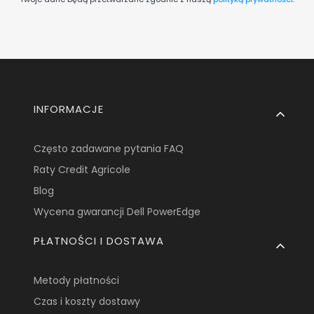
Linki w stopce
INFORMACJE
Często zadawane pytania FAQ
Raty Credit Agricole
Blog
Wycena gwarancji Dell PowerEdge
PŁATNOŚCI I DOSTAWA
Metody płatności
Czas i koszty dostawy