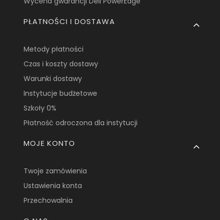
Wycena gwarancji Dell PowerEdge
PŁATNOŚCI I DOSTAWA
Metody płatności
Czas i koszty dostawy
Warunki dostawy
Instytucje budżetowe
Szkoły 0%
Płatność odroczona dla instytucji
MOJE KONTO
Twoje zamówienia
Ustawienia konta
Przechowalnia