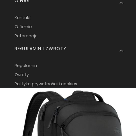
O NAS
Kontakt
O firmie
Referencje
REGULAMIN I ZWROTY
Regulamin
Zwroty
Polityka prywatności i cookies
Prawo do odstąpienia od umowy
Speedserwis Tomasz
Wroński