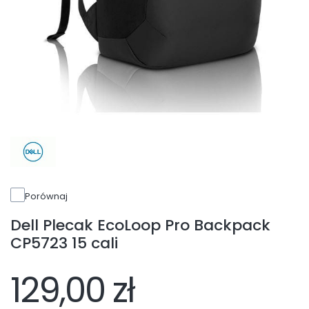
Porównaj
Dell Plecak EcoLoop Pro Backpack
CP5723 15 cali
129,00 zł