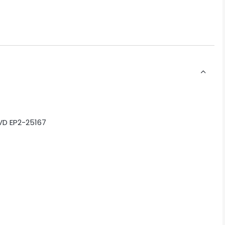
VD EP2-25167