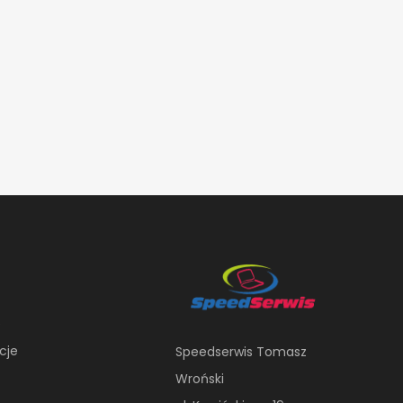
e
cje
Speedserwis Tomasz
Wroński