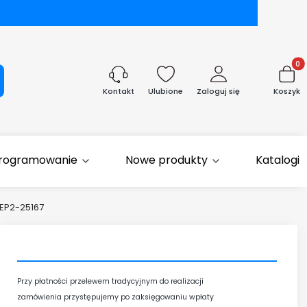
Produk
aj
Ulubione
Zaloguj się
Koszyk
Kontakt
rogramowanie
Nowe produkty
Katalogi
 EP2-25167
Przy płatności przelewem tradycyjnym
do realizacji
zamówienia przystępujemy
po zaksięgowaniu wpłaty