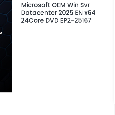
Microsoft OEM Win Svr
Datacenter 2025 EN x64
24Core DVD EP2-25167