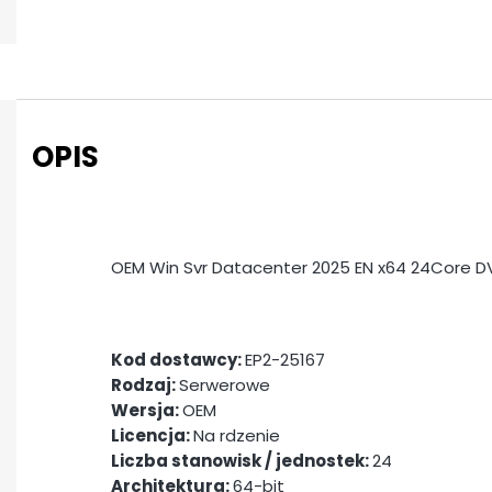
OPIS
OEM Win Svr Datacenter 2025 EN x64 24Core D
Kod dostawcy:
EP2-25167
Rodzaj:
Serwerowe
Wersja:
OEM
Licencja:
Na rdzenie
Liczba stanowisk / jednostek:
24
Architektura:
64-bit