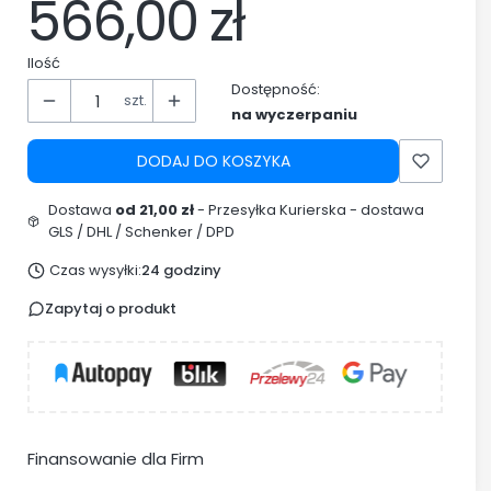
566,00 zł
Ilość
Dostępność:
szt.
na wyczerpaniu
DODAJ DO KOSZYKA
Dostawa
od 21,00 zł
- Przesyłka Kurierska - dostawa
GLS / DHL / Schenker / DPD
Czas wysyłki:
24 godziny
Zapytaj o produkt
Finansowanie dla Firm