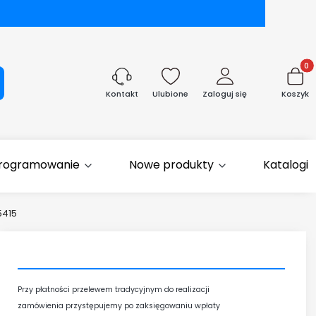
Produk
aj
Ulubione
Zaloguj się
Koszyk
Kontakt
rogramowanie
Nowe produkty
Katalogi
5415
Przy płatności przelewem tradycyjnym
do realizacji
zamówienia przystępujemy
po zaksięgowaniu wpłaty