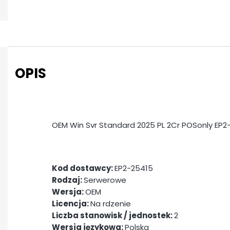
OPIS
OEM Win Svr Standard 2025 PL 2Cr POSonly EP2
Kod dostawcy:
EP2-25415
Rodzaj:
Serwerowe
Wersja:
OEM
Licencja:
Na rdzenie
Liczba stanowisk / jednostek:
2
Wersja językowa:
Polska