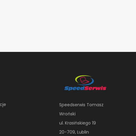
e
cje
Speedserwis Tomasz
Wroński
ul. Krasińskiego 19
20-709, Lublin