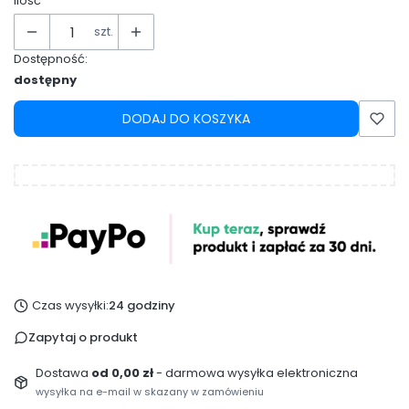
Ilość
szt.
Dostępność:
dostępny
DODAJ DO KOSZYKA
Czas wysyłki:
24 godziny
Zapytaj o produkt
Dostawa
od 0,00 zł
- darmowa wysyłka elektroniczna
wysyłka na e-mail w skazany w zamówieniu