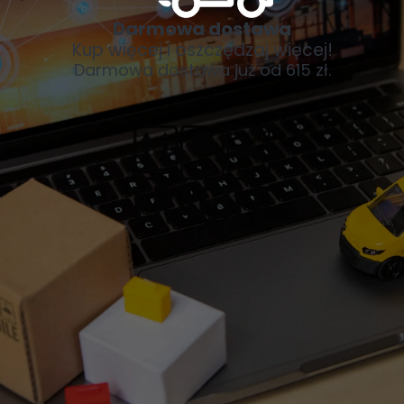
Darmowa dostawa
Kup więcej i oszczędzaj więcej!
Darmowa dostawa już od 615 zł.