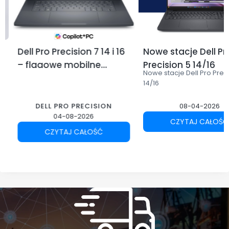
Dell Pro Precision 7 14 i 16
Nowe stacje Dell Pr
– flagowe mobilne
Precision 5 14/16
Nowe stacje Dell Pro Prec
stacje robocze Dell dla
14/16
profesjonalistów
DELL PRO PRECISION
08-04-2026
04-08-2026
CZYTAJ CAŁOŚĆ
CZYTAJ CAŁOŚĆ