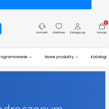
Produk
aj
Ulubione
Zaloguj się
Koszyk
Kontakt
rogramowanie
Nowe produkty
Katalogi