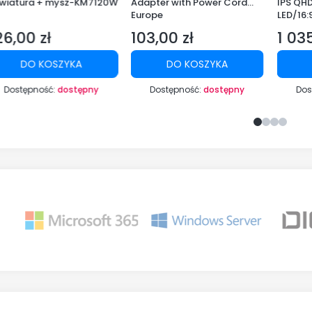
awiatura + mysz-KM7120W
Adapter with Power Cord
IPS QH
Europe
LED/16
6,00 zł
103,00 zł
1 035
na
Cena
Cena
DO KOSZYKA
DO KOSZYKA
Dostępność:
dostępny
Dostępność:
dostępny
Dos