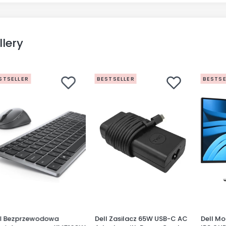
llery
STSELLER
BESTSELLER
BESTSE
ll Bezprzewodowa
Dell Zasilacz 65W USB-C AC
Dell Mo