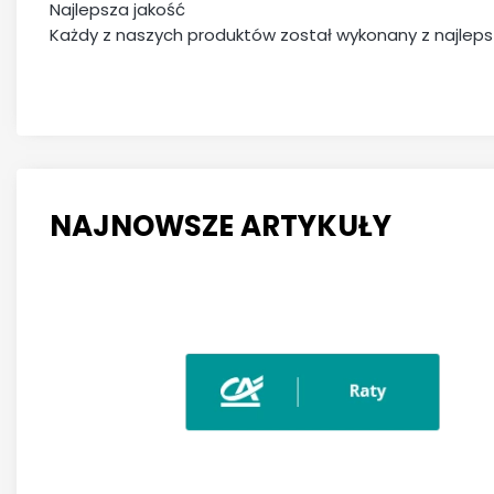
Najlepsza jakość
Każdy z naszych produktów został wykonany z najleps
NAJNOWSZE ARTYKUŁY