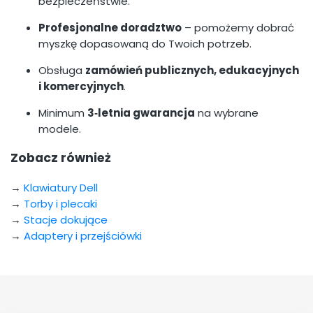
bezpieczeństwie.
Profesjonalne doradztwo
– pomożemy dobrać
myszkę dopasowaną do Twoich potrzeb.
Obsługa
zamówień publicznych, edukacyjnych
i komercyjnych
.
Minimum
3‑letnia gwarancja
na wybrane
modele.
Zobacz również
→
Klawiatury Dell
→
Torby i plecaki
→
Stacje dokujące
→
Adaptery i przejściówki