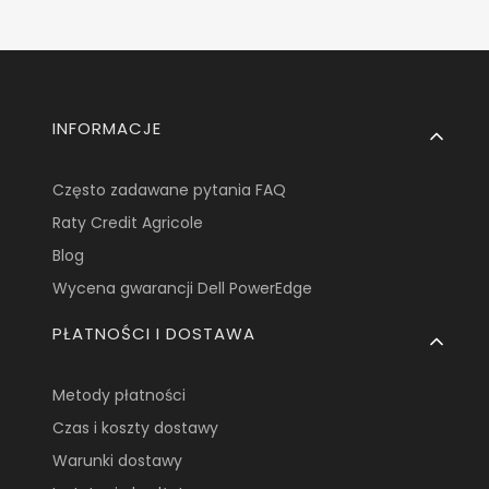
Linki w stopce
INFORMACJE
Często zadawane pytania FAQ
Raty Credit Agricole
Blog
Wycena gwarancji Dell PowerEdge
PŁATNOŚCI I DOSTAWA
Metody płatności
Czas i koszty dostawy
Warunki dostawy