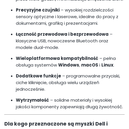
Precyzyjne czujniki
– wysokiej rozdzielczości
sensory optyczne i laserowe, idealne do pracy z
dokumentami, grafiką i prezentacjami.
Łączność przewodowa i bezprzewodowa
–
klasyczne USB, nowoczesne Bluetooth oraz
modele dual-mode.
Wieloplatformowa kompatybilność
– pełna
obsługa systemów
Windows
,
macOS
i
Linux
.
Dodatkowe funkcje
– programowalne przyciski,
ciche kliknięcie, obsługa wielu urządzeń
jednocześnie.
Wytrzymałość
– solidne materiały i wysokiej
jakości komponenty zapewniają długą żywotność.
Dla kogo przeznaczone są myszki Dell i