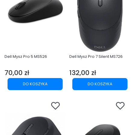
Dell Mysz Pro 5 MS526
Dell Mysz Pro 7 Silent MS726
70,00 zł
132,00 zł
Cena
Cena
DO KOSZYKA
DO KOSZYKA