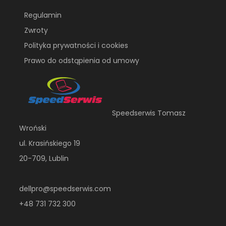
Regulamin
Zwroty
Polityka prywatności i cookies
Prawo do odstąpienia od umowy
Speedserwis Tomasz
Wroński
ul. Krasińskiego 19
20-709, Lublin
dellpro@speedserwis.com
+48 731 732 300