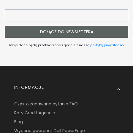
DOŁĄCZ DO NEWSLETTERA
Twoje dane będą przetwarzane zgodnie z naszą
polityką prywatności
.
Linki w stopce
INFORMACJE
Często zadawane pytania FAQ
Raty Credit Agricole
Blog
Wycena gwarancji Dell PowerEdge