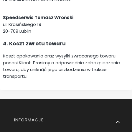
Speedserwis Tomasz Wroński
ul. Krasińskiego 19
20-709 Lublin
4. Koszt zwrotu towaru
Koszt opakowania oraz wysyłki zwracanego towaru
ponosi Klient. Prosimy o odpowiednie zabezpieczenie
towaru, aby uniknąć jego uszkodzenia w trakcie
transportu.
Linki w stopce
INFORMACJE