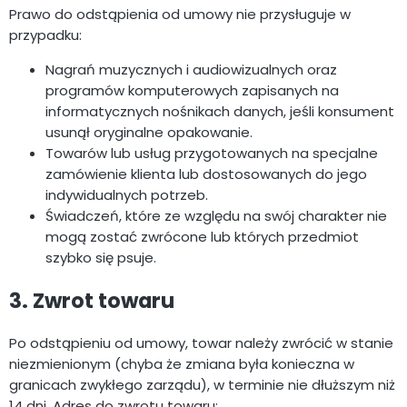
Prawo do odstąpienia od umowy nie przysługuje w
przypadku:
Nagrań muzycznych i audiowizualnych oraz
programów komputerowych zapisanych na
informatycznych nośnikach danych, jeśli konsument
usunął oryginalne opakowanie.
Towarów lub usług przygotowanych na specjalne
zamówienie klienta lub dostosowanych do jego
indywidualnych potrzeb.
Świadczeń, które ze względu na swój charakter nie
mogą zostać zwrócone lub których przedmiot
szybko się psuje.
3. Zwrot towaru
Po odstąpieniu od umowy, towar należy zwrócić w stanie
niezmienionym (chyba że zmiana była konieczna w
granicach zwykłego zarządu), w terminie nie dłuższym niż
14 dni. Adres do zwrotu towaru: