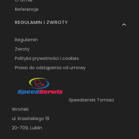
O firmie
Referencje
REGULAMIN I ZWROTY
Regulamin
Zwroty
Polityka prywatności i cookies
Prawo do odstąpienia od umowy
Speedserwis Tomasz
Wroński
ul. Krasińskiego 19
20-709, Lublin