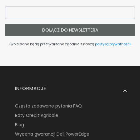
DOŁĄCZ DO NEWSLETTERA
Twoje dane będą przetwarzane zgodnie z naszą
polityką prywatności
.
Linki w stopce
INFORMACJE
Często zadawane pytania FAQ
Raty Credit Agricole
Blog
Wycena gwarancji Dell PowerEdge