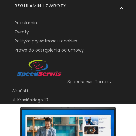
REGULAMIN I ZWROTY
Regulamin
Zwroty
Polityka prywatności i cookies
Prawo do odstąpienia od umowy
Speedserwis Tomasz
Wroński
ul. Krasińskiego 19
20-709, Lublin
dellpro@speedserwis.com