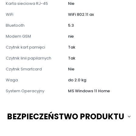
Karta sieciowa RJ-45
Nie
WiFi
WiFi 802.11 ax
Bluetooth
5.3
Modem GSM
nie
Czytnik kart pamięci
Tak
Czytnik linii papilarnych
Tak
Czytnik Smartcard
Nie
Waga
do 2.0 kg
System Operacyjny
MS Windows 11 Home
BEZPIECZEŃSTWO PRODUKTU