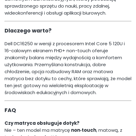
sprawdzonego sprzętu do nauki, pracy zdalnej,
wideokonferencji i obsługi aplikacji biurowych.
Dlaczego warto?
Dell DC16250 w wersji z procesorem Intel Core 5 120U i
16-calowym ekranem FHD+ non-touch oferuje
znakomity balans między wydajnością a komfortem
użytkowania. Przemyślana konstrukcja, dobre
chłodzenie, opcja rozbudowy RAM oraz matowa
matryca bez dotyku to cechy, które sprawiają, że model
ten jest gotowy na wieloletnią eksploatację w
środowiskach edukacyjnych i domowych.
FAQ
Czy matryca obsługuje dotyk?
Nie – ten model ma matrycę
non‑touch
, matową, z