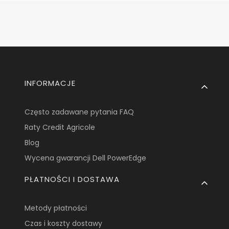
Linki w stopce
INFORMACJE
Często zadawane pytania FAQ
Raty Credit Agricole
Blog
Wycena gwarancji Dell PowerEdge
PŁATNOŚCI I DOSTAWA
Metody płatności
Czas i koszty dostawy