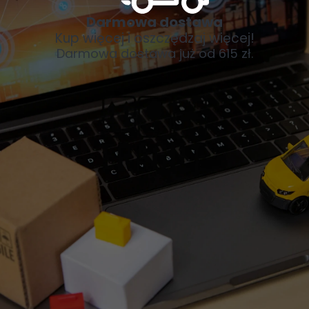
Darmowa dostawa
Kup więcej i oszczędzaj więcej!
Darmowa dostawa już od 615 zł.