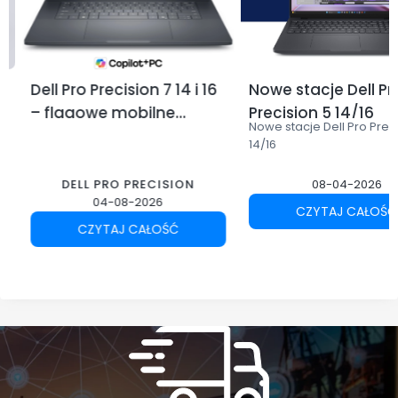
Dell Pro Precision 7 14 i 16
Nowe stacje Dell Pr
– flagowe mobilne
Precision 5 14/16
Nowe stacje Dell Pro Prec
stacje robocze Dell dla
14/16
profesjonalistów
DELL PRO PRECISION
08-04-2026
04-08-2026
CZYTAJ CAŁOŚĆ
CZYTAJ CAŁOŚĆ