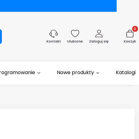
Produk
aj
Ulubione
Zaloguj się
Koszyk
Kontakt
rogramowanie
Nowe produkty
Katalogi