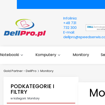
Infolinia:
+48 731
732 300
E-mail:
dellpro@speedserwis.
Notebooki
Komputery
Monitory
S
Gold Partner - DellPro
Monitory
PODKATEGORIE I
Mo
FILTRY
w kategorii: Monitory