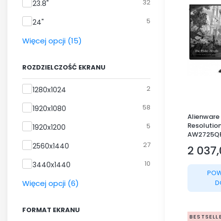
32
23.8"
5
24"
Więcej opcji (15)
ROZDZIELCZOŚĆ EKRANU
Rozdzielczość ekranu
2
1280x1024
58
1920x1080
Alienware
Resolutio
5
1920x1200
AW2725Q
27
2560x1440
2 037,
Cena
10
3440x1440
POW
Więcej opcji (6)
D
FORMAT EKRANU
BESTSELL