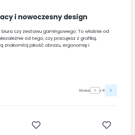
pracy i nowoczesny design
biura czy zestawu gamingowego. To właśnie od
iezależnie od tego, czy pracujesz z grafiką,
ą znakomitą jakość obrazu, ergonomię i
Strona
z 6