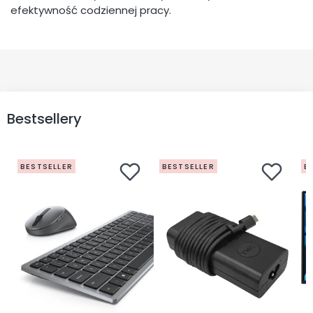
efektywność codziennej pracy.
Bestsellery
BESTSELLER
BESTSELLER
B