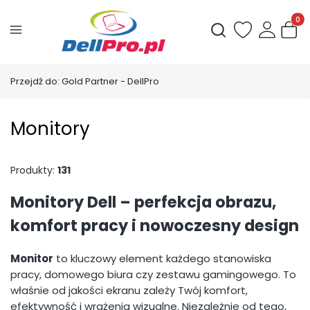
Produ
Otwórz wyszukiwark
Przejdź do:
Gold Partner - DellPro
Monitory
Produkty:
131
Monitory Dell – perfekcja obrazu,
komfort pracy i nowoczesny design
Monitor
to kluczowy element każdego stanowiska
pracy, domowego biura czy zestawu gamingowego. To
właśnie od jakości ekranu zależy Twój komfort,
efektywność i wrażenia wizualne. Niezależnie od tego,