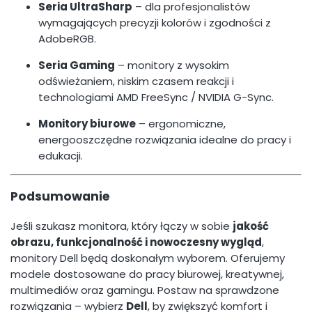
Seria UltraSharp
– dla profesjonalistów
wymagających precyzji kolorów i zgodności z
AdobeRGB.
Seria Gaming
– monitory z wysokim
odświeżaniem, niskim czasem reakcji i
technologiami AMD FreeSync / NVIDIA G-Sync.
Monitory biurowe
– ergonomiczne,
energooszczędne rozwiązania idealne do pracy i
edukacji.
Podsumowanie
Jeśli szukasz monitora, który łączy w sobie
jakość
obrazu, funkcjonalność i nowoczesny wygląd
,
monitory Dell będą doskonałym wyborem. Oferujemy
modele dostosowane do pracy biurowej, kreatywnej,
multimediów oraz gamingu. Postaw na sprawdzone
rozwiązania – wybierz
Dell
, by zwiększyć komfort i