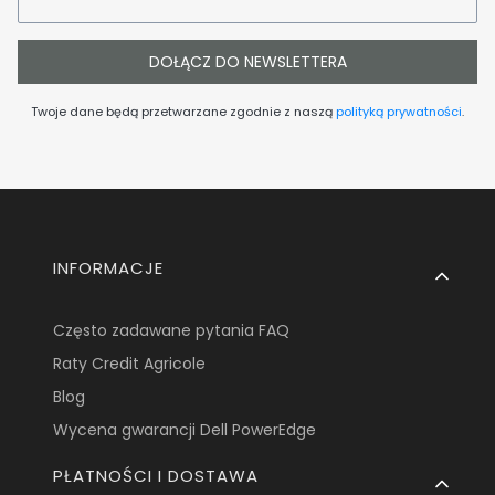
DOŁĄCZ DO NEWSLETTERA
Twoje dane będą przetwarzane zgodnie z naszą
polityką prywatności
.
Linki w stopce
INFORMACJE
Często zadawane pytania FAQ
Raty Credit Agricole
Blog
Wycena gwarancji Dell PowerEdge
PŁATNOŚCI I DOSTAWA