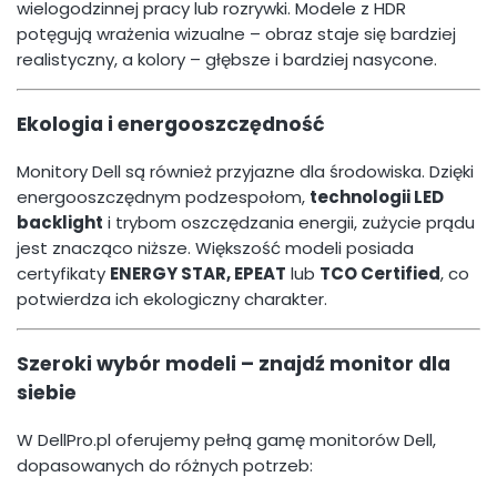
wielogodzinnej pracy lub rozrywki. Modele z HDR
potęgują wrażenia wizualne – obraz staje się bardziej
realistyczny, a kolory – głębsze i bardziej nasycone.
Ekologia i energooszczędność
Monitory Dell są również przyjazne dla środowiska. Dzięki
energooszczędnym podzespołom,
technologii LED
backlight
i trybom oszczędzania energii, zużycie prądu
jest znacząco niższe. Większość modeli posiada
certyfikaty
ENERGY STAR, EPEAT
lub
TCO Certified
, co
potwierdza ich ekologiczny charakter.
Szeroki wybór modeli – znajdź monitor dla
siebie
W DellPro.pl oferujemy pełną gamę monitorów Dell,
dopasowanych do różnych potrzeb: